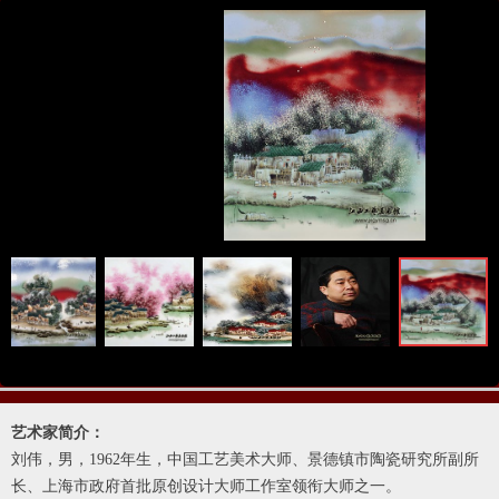
ꁆ
ꁇ
艺术家简介：
刘伟，男，1962年生，中国工艺美术大师、景德镇市陶瓷研究所副所
长、上海市政府首批原创设计大师工作室领衔大师之一。