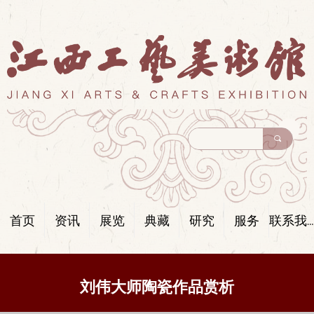
끠
首页
资讯
展览
典藏
研究
服务
联系我们
刘伟大师陶瓷作品赏析