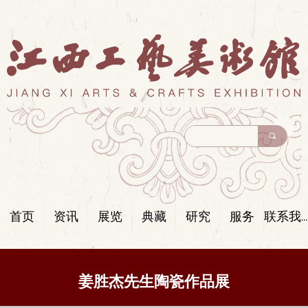
끠
首页
资讯
展览
典藏
研究
服务
联系我们
姜胜杰先生陶瓷作品展