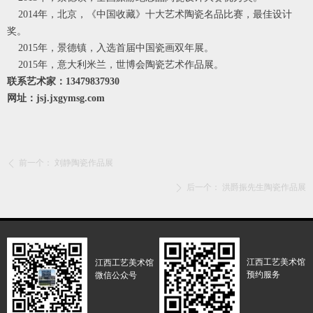
2014年，北京，《中国收藏》十大艺术陶瓷名品比赛，最佳设计
奖。
2015年，景德镇，入选首届中国瓷画双年展。
2015年，意大利米兰，世博会陶瓷艺术作品展。
联系艺术家：13479837930
网址：jsj.jxgymsg.com
前一个：
刘静陶瓷作品展
ꄴ
后一个：
洪爵振先生陶瓷作品展
ꄲ
江西工艺美术馆
江西工艺美术馆
预约服务
微信公众号