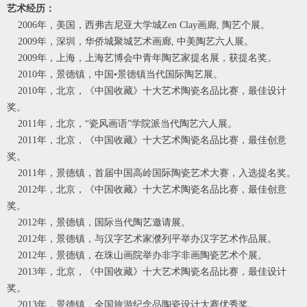
艺术经历：
2006年，美国，西弗吉尼亚大学城Zen Clay画廊, 陶艺个展。
2009年，深圳，华侨城聚城艺术画廊, 中美陶艺六人展。
2009年，上海，上海艺博会中青年陶艺家提名展，获提名奖。
2010年，景德镇，中国•景德镇当代国际陶艺展。
2010年，北京，《中国收藏》十大艺术陶瓷名品比赛，最佳设计
奖。
2011年，北京，“瓷风画语”学院派当代陶艺六人展。
2011年，北京，《中国收藏》十大艺术陶瓷名品比赛，最佳创意
奖。
2011年，景德镇，首届中国高岭国际陶瓷艺术大赛，入选提名奖。
2012年，北京，《中国收藏》十大艺术陶瓷名品比赛，最佳创意
奖。
2012年，景德镇，国际当代陶艺邀请展。
2012年，景德镇，与汉字艺术家濮列平举办汉字艺术作品展。
2012年，景德镇，在珠山画院举办非字非画陶瓷艺术个展。
2013年，北京，《中国收藏》十大艺术陶瓷名品比赛，最佳设计
奖。
2013年，景德镇，全国旅游纪念品陶瓷设计大赛优秀奖。